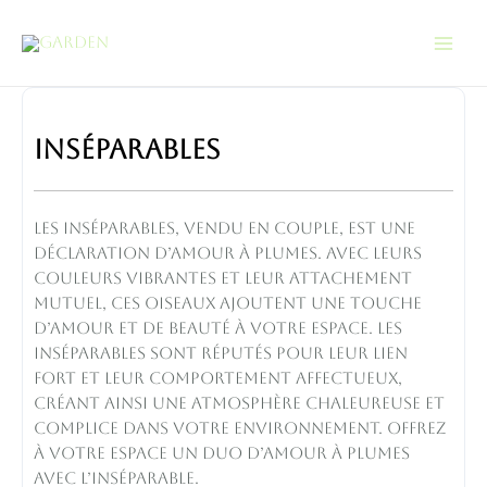
Aller
Mai
au
Men
contenu
inséparables
quantity
inséparables
Les inséparables, vendu en couple, est une
déclaration d’amour à plumes. Avec leurs
couleurs vibrantes et leur attachement
mutuel, ces oiseaux ajoutent une touche
d’amour et de beauté à votre espace. Les
inséparables sont réputés pour leur lien
fort et leur comportement affectueux,
créant ainsi une atmosphère chaleureuse et
complice dans votre environnement. Offrez
à votre espace un duo d’amour à plumes
avec l’inséparable.