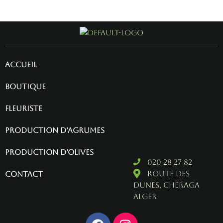
Accueil
Boutique
fleuriste
Production d’agrumes
Production d’olives
020 28 27 82
Route des
contact
dunes, cheraga
alger
F
I