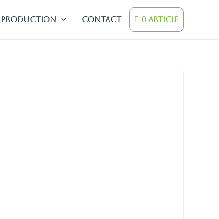
Production
contact
0 Article