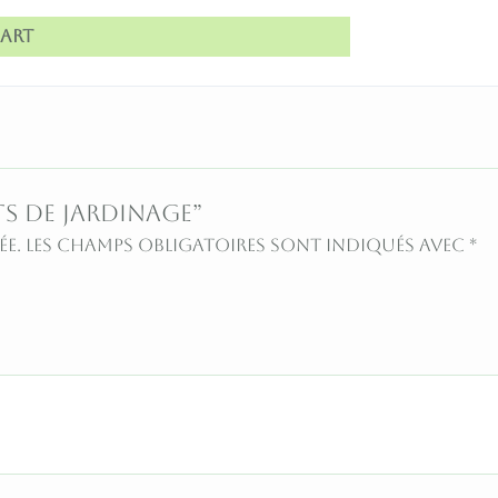
art
TS DE JARDINAGE”
ée.
Les champs obligatoires sont indiqués avec
*