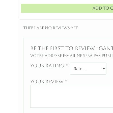
Add to c
There are no reviews yet.
Be the first to review “GAN
Votre adresse e-mail ne sera pas publi
Your rating
*
Your review
*