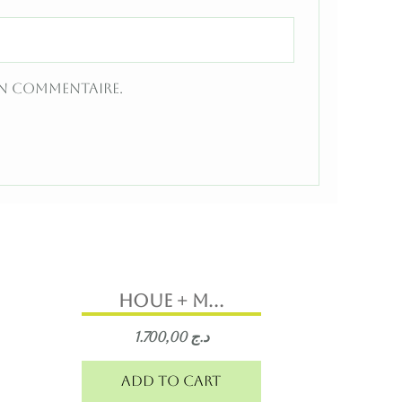
in commentaire.
Houe + m...
1.700,00
د.ج
Add to cart