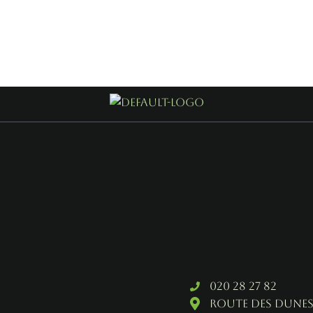
020 28 27 82
Route des dunes