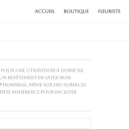
Accueil
Boutique
fleuriste
 pour une utilisation à domicile
 un revêtement en latex non
eptionnelle, même sur des surfaces
lente adhérence pour faciliter