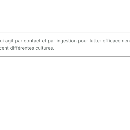
i agit par contact et par ingestion pour lutter efficacement
ent différentes cultures.