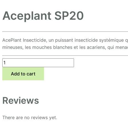
Aceplant SP20
AcePlant Insecticide, un puissant insecticide systémique qu
mineuses, les mouches blanches et les acariens, qui menac
Add to cart
Reviews
There are no reviews yet.