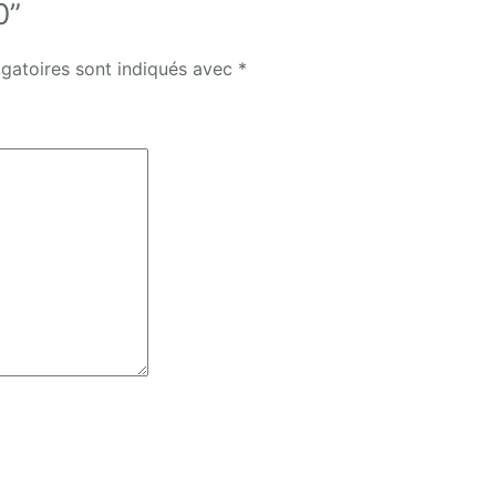
0”
gatoires sont indiqués avec
*