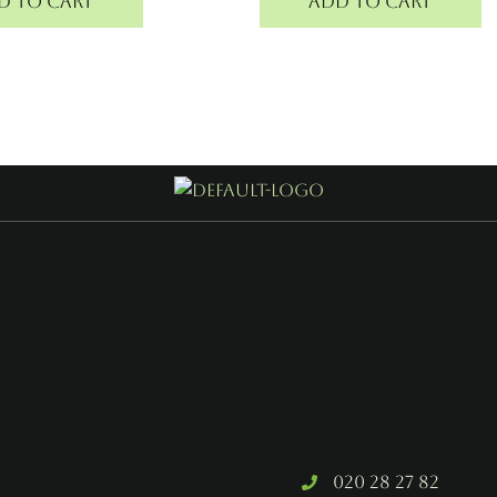
d to cart
Add to cart
020 28 27 82