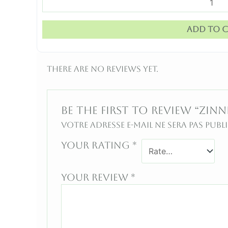
Add to c
There are no reviews yet.
Be the first to review “Zinn
Votre adresse e-mail ne sera pas publi
Your rating
*
Your review
*