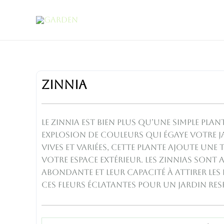
Aller
au
contenu
Zinnia
Zinnia
quantity
Le Zinnia est bien plus qu’une simple plant
explosion de couleurs qui égaye votre ja
vives et variées, cette plante ajoute une 
votre espace extérieur. Les zinnias sont 
abondante et leur capacité à attirer les p
ces fleurs éclatantes pour un jardin re