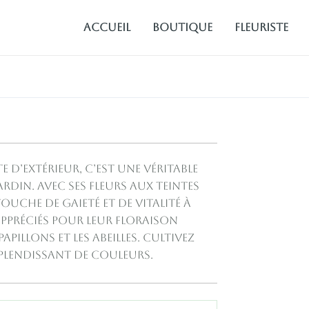
Accueil
Boutique
fleuriste
e d’extérieur, c’est une véritable
rdin. Avec ses fleurs aux teintes
touche de gaieté et de vitalité à
appréciés pour leur floraison
apillons et les abeilles. Cultivez
splendissant de couleurs.