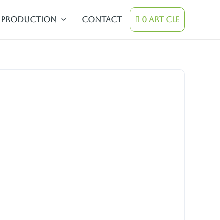
Production
contact
0 Article