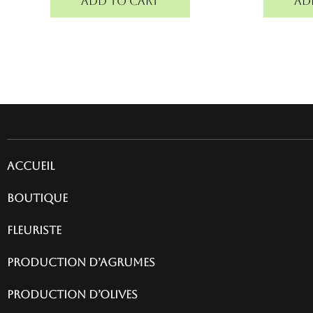
Add to cart
Ad
Accueil
Boutique
fleuriste
Production d’agrumes
Production d’olives