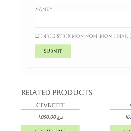
Name
*
Enregistrer mon nom, mon e-mail 
Related products
cevrette
1.050,00
د.ج