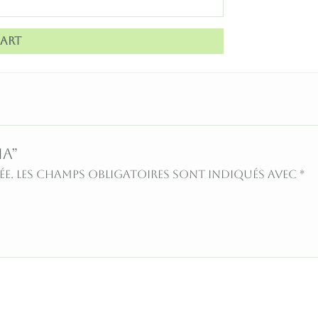
art
ia”
ée.
Les champs obligatoires sont indiqués avec
*