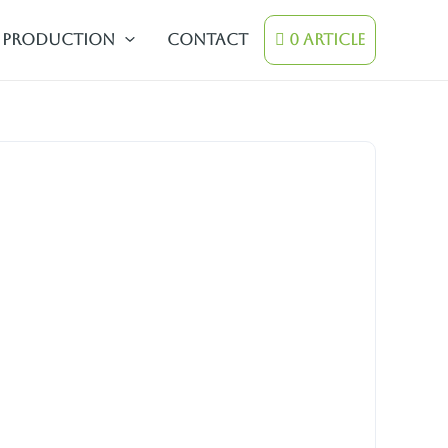
Production
contact
0 Article