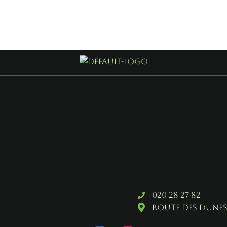
020 28 27 82
Route des dunes