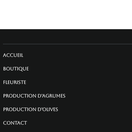
Accueil
Boutique
fleuriste
Production d’agrumes
Production d’olives
contact