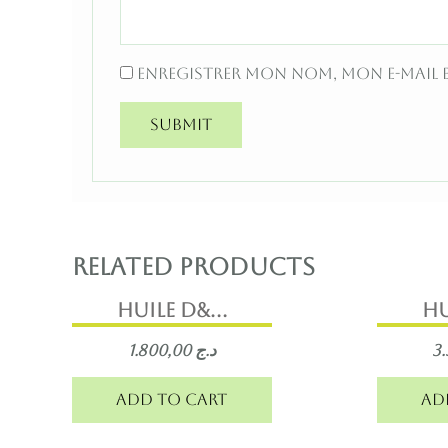
Enregistrer mon nom, mon e-mail 
Related products
Huile d&...
Hu
1.800,00
د.ج
Add to cart
Ad