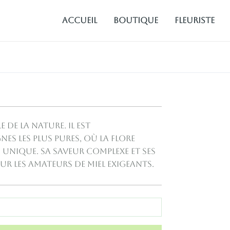
Accueil
Boutique
fleuriste
 de la nature. Il est
s les plus pures, où la flore
 unique. Sa saveur complexe et ses
r les amateurs de miel exigeants.