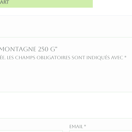
art
L MONTAGNE 250 G”
ée.
Les champs obligatoires sont indiqués avec
*
Email
*