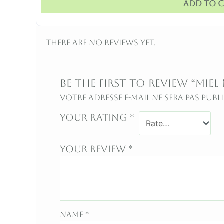
Add to c
There are no reviews yet.
Be the first to review “MIE
Votre adresse e-mail ne sera pas publi
Your rating
*
Your review
*
Name
*