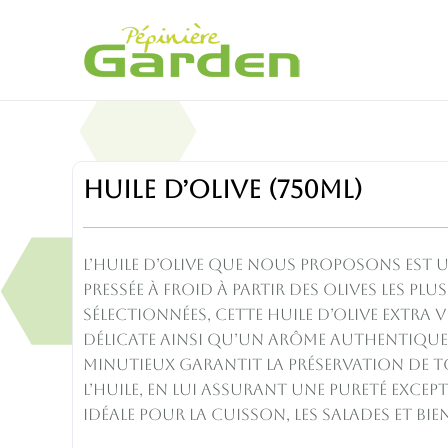
Aller
au
contenu
Huile
Huile d’olive (750ML)
d'olive
(750ML)
quantity
L’huile d’olive que nous proposons est u
Pressée à froid à partir des olives les pl
sélectionnées, cette huile d’olive extra 
délicate ainsi qu’un arôme authentiqu
minutieux garantit la préservation de to
l’huile, en lui assurant une pureté except
idéale pour la cuisson, les salades et bie