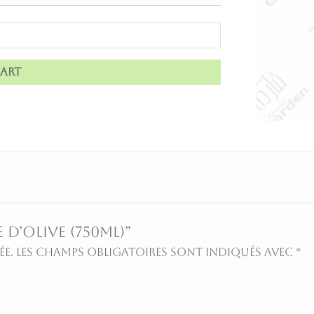
art
 d’olive (750ML)”
ée.
Les champs obligatoires sont indiqués avec
*