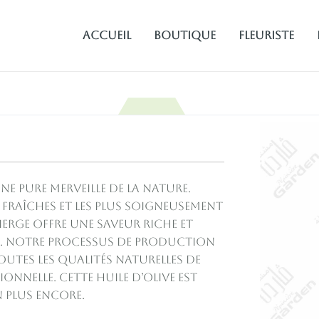
Accueil
Boutique
fleuriste
ne pure merveille de la nature.
us fraîches et les plus soigneusement
vierge offre une saveur riche et
e. Notre processus de production
utes les qualités naturelles de
ionnelle. Cette huile d’olive est
n plus encore.