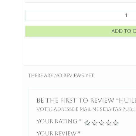
Add to c
There are no reviews yet.
Be the first to review “Huile
Votre adresse e-mail ne sera pas publi
Your rating
*
Your review
*