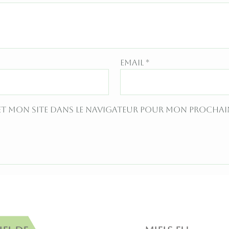
Email
*
et mon site dans le navigateur pour mon procha