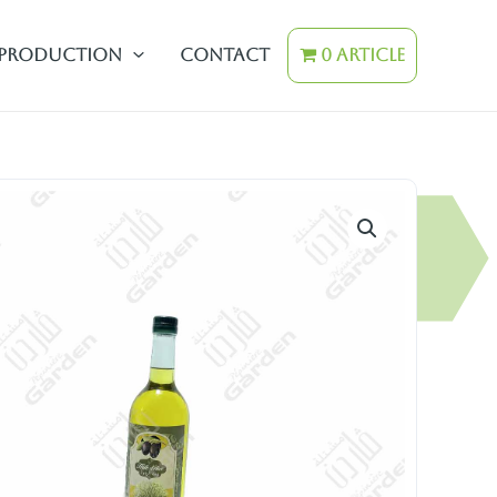
Production
contact
0 Article