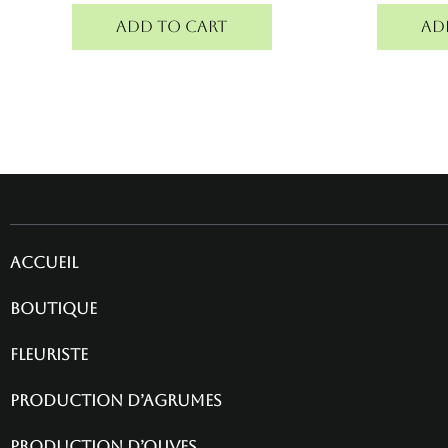
Add to cart
Ad
Accueil
Boutique
fleuriste
Production d’agrumes
Production d’olives