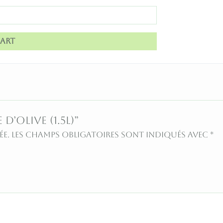
art
d’olive (1.5L)”
ée.
Les champs obligatoires sont indiqués avec
*