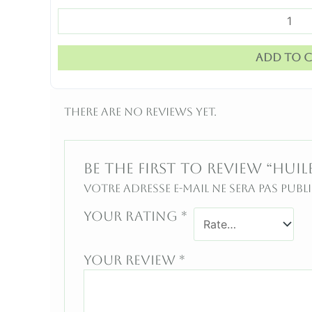
Add to c
There are no reviews yet.
Be the first to review “Huile 
Votre adresse e-mail ne sera pas publi
Your rating
*
Your review
*