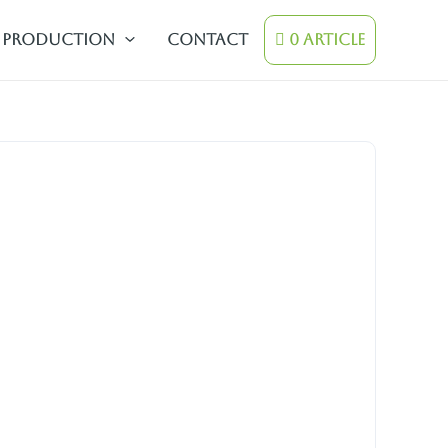
Production
contact
0 Article