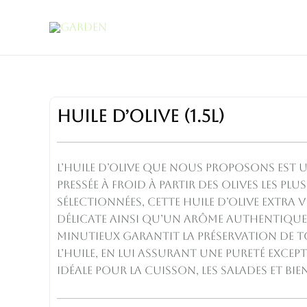
Aller
au
contenu
Huile
Huile d’olive (1.5L)
d'olive
(1.5L)
quantity
L’huile d’olive que nous proposons est u
Pressée à froid à partir des olives les pl
sélectionnées, cette huile d’olive extra 
délicate ainsi qu’un arôme authentiqu
minutieux garantit la préservation de to
l’huile, en lui assurant une pureté except
idéale pour la cuisson, les salades et bie