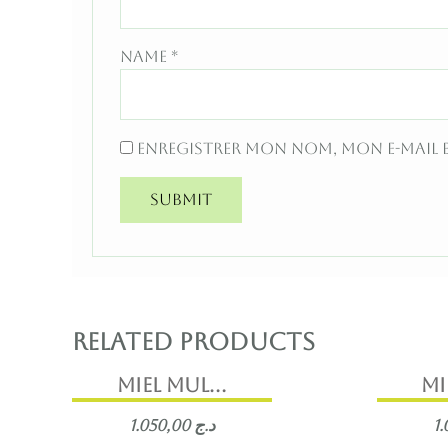
Name
*
Enregistrer mon nom, mon e-mail 
Related products
MIEL MUL...
Mi
1.050,00
د.ج