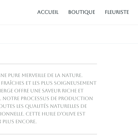
Accueil
Boutique
fleuriste
ne pure merveille de la nature.
us fraîches et les plus soigneusement
vierge offre une saveur riche et
e. Notre processus de production
utes les qualités naturelles de
ionnelle. Cette huile d’olive est
n plus encore.