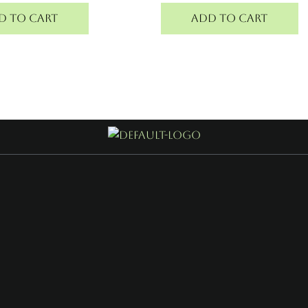
d to cart
Add to cart